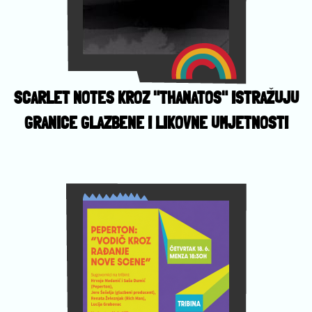
SCARLET NOTES KROZ "THANATOS" ISTRAŽUJU
GRANICE GLAZBENE I LIKOVNE UMJETNOSTI