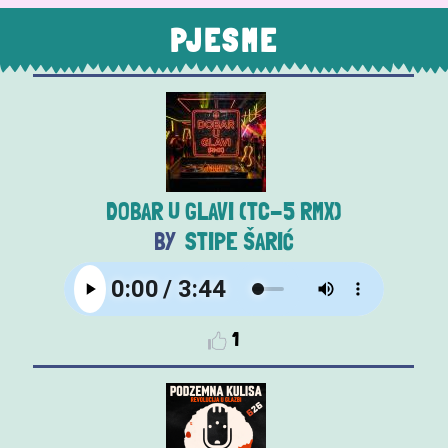
PJESME
DOBAR U GLAVI (TC-5 RMX)
STIPE ŠARIĆ
1