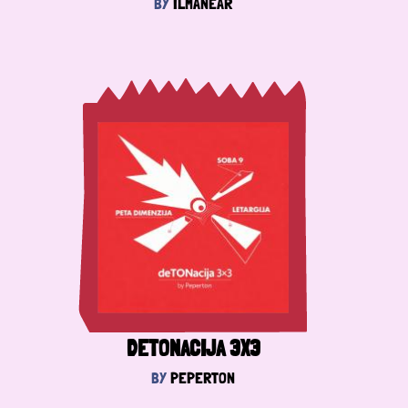
BY
ILMANEAR
DETONACIJA 3X3
BY
PEPERTON