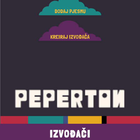
DODAJ PJESMU
KREIRAJ IZVOĐAČA
IZVOĐAČI