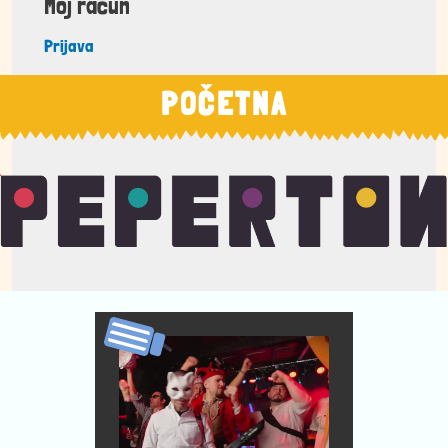
Moj račun
Prijava
POČETNA