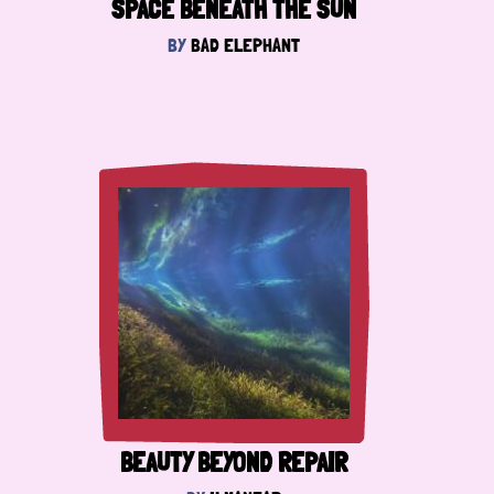
SPACE BENEATH THE SUN
BY
BAD ELEPHANT
BEAUTY BEYOND REPAIR