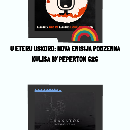
U ETERU USKORO: NOVA EMISIJA PODZEMNA
KULISA BY PEPERTON 626