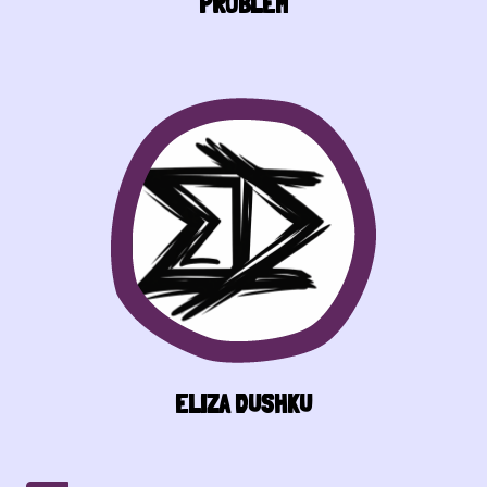
PROBLEM
ELIZA DUSHKU
Pagination