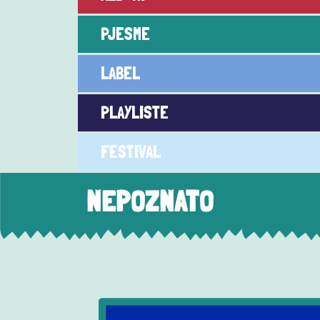
PJESME
LABEL
PLAYLISTE
FESTIVAL
NEPOZNATO