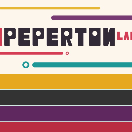
Skoči na glavni sadržaj