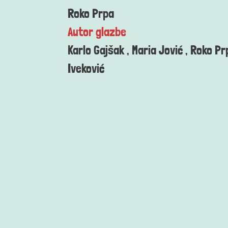
Roko Prpa
Autor glazbe
Karlo Gajšak , Maria Jović , Roko Pr
Iveković