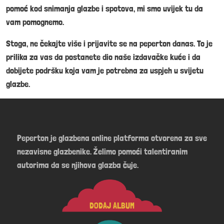
pomoć kod snimanja glazbe i spotova, mi smo uvijek tu da
vam pomognemo.
Stoga, ne čekajte više i prijavite se na peperton danas. To je
prilika za vas da postanete dio naše izdavačke kuće i da
dobijete podršku koja vam je potrebna za uspjeh u svijetu
glazbe.
Peperton je glazbena online platforma otvorena za sve
nezavisne glazbenike. Želimo pomoći talentiranim
autorima da se njihova glazba čuje.
DODAJ ALBUM