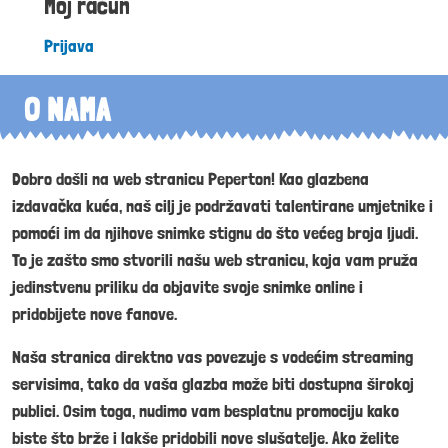
Moj račun
Prijava
O NAMA
Dobro došli na web stranicu Peperton! Kao glazbena
izdavačka kuća, naš cilj je podržavati talentirane umjetnike i
pomoći im da njihove snimke stignu do što većeg broja ljudi.
To je zašto smo stvorili našu web stranicu, koja vam pruža
jedinstvenu priliku da objavite svoje snimke online i
pridobijete nove fanove.
Naša stranica direktno vas povezuje s vodećim streaming
servisima, tako da vaša glazba može biti dostupna širokoj
publici. Osim toga, nudimo vam besplatnu promociju kako
biste što brže i lakše pridobili nove slušatelje. Ako želite