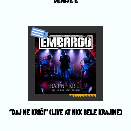
DENISE E
“DAJ NE KRIČI" (LIVE AT MKK BELE KRAJINE)