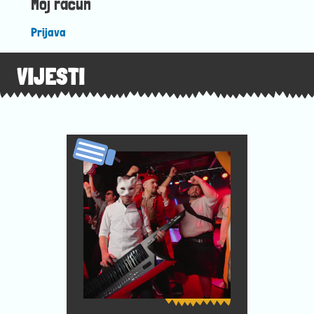
Moj račun
Prijava
VIJESTI