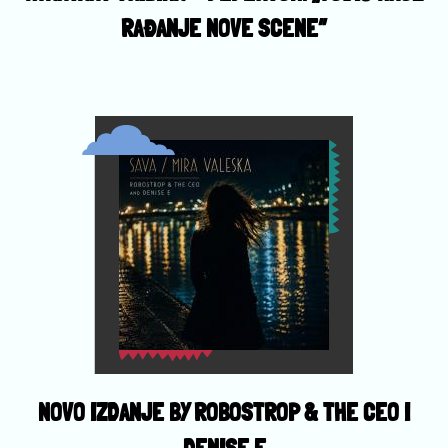
RAĐANJE NOVE SCENE”
NOVO IZDANJE BY ROBOSTROP & THE CEO I