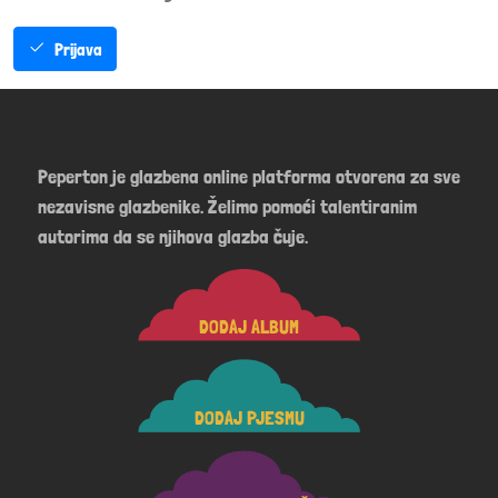
Prijava
Peperton je glazbena online platforma otvorena za sve
nezavisne glazbenike. Želimo pomoći talentiranim
autorima da se njihova glazba čuje.
DODAJ ALBUM
DODAJ PJESMU