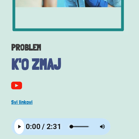
PROBLEM
K'O ZMAJ
Svi linkovi