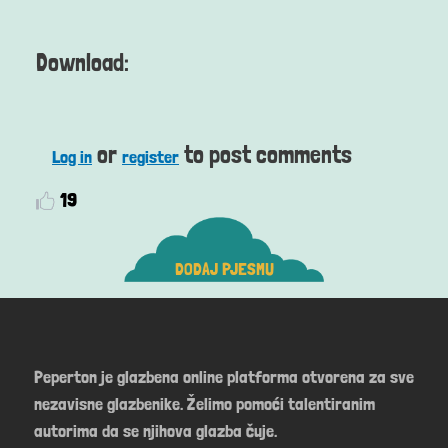
Download:
or
to post comments
Log in
register
19
DODAJ PJESMU
Peperton je glazbena online platforma otvorena za sve
nezavisne glazbenike. Želimo pomoći talentiranim
autorima da se njihova glazba čuje.