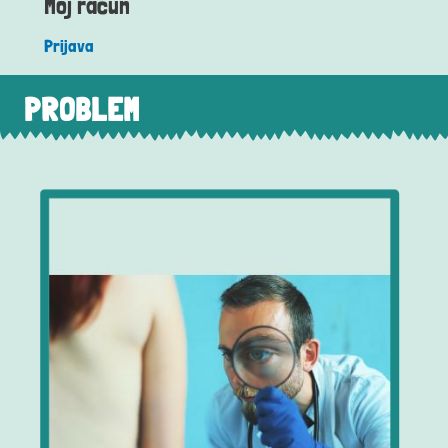
Moj račun
Prijava
PROBLEM