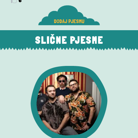
DODAJ PJESMU
SLIČNE PJESME