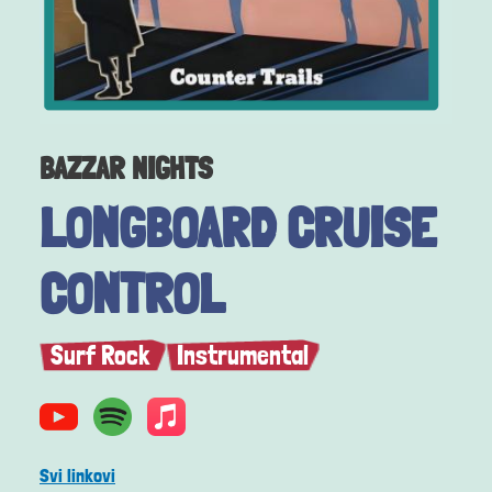
BAZZAR NIGHTS
LONGBOARD CRUISE
CONTROL
Surf Rock
Instrumental
Svi linkovi