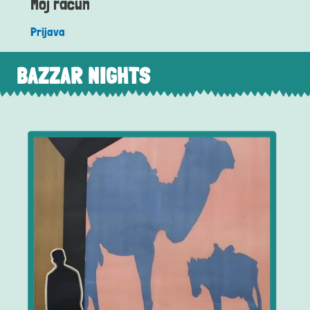
Moj račun
Prijava
BAZZAR NIGHTS