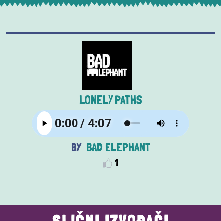
LONELY PATHS
BAD ELEPHANT
1
SLIČNI IZVOĐAČI