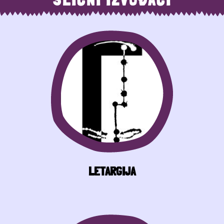
LETARGIJA