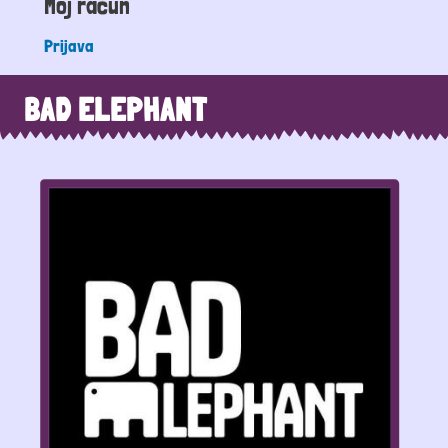
Moj račun
Prijava
BAD ELEPHANT