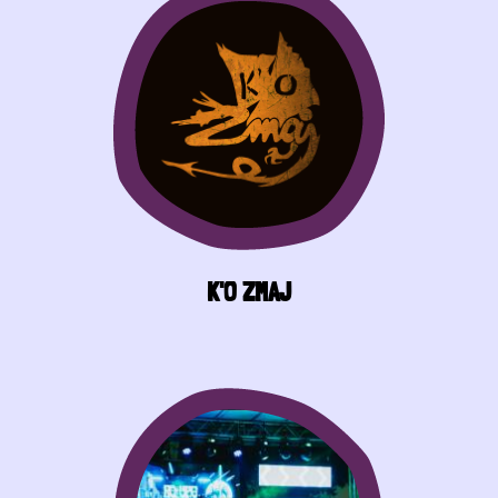
K'O ZMAJ