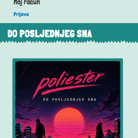
Moj račun
Prijava
DO POSLJEDNJEG SNA