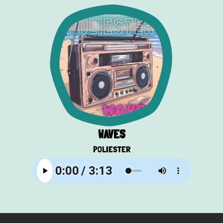
WAVES
POLIESTER