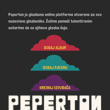
Peperton je glazbena online platforma otvorena za sve
nezavisne glazbenike. Želimo pomoći talentiranim
autorima da se njihova glazba čuje.
DODAJ ALBUM
DODAJ PJESMU
KREIRAJ IZVOĐAČA