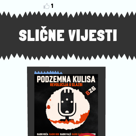
1
SLIČNE VIJESTI