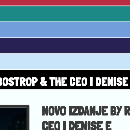
BOSTROP & THE CEO I DENISE
NOVO IZDANJE BY 
CEO I DENISE E