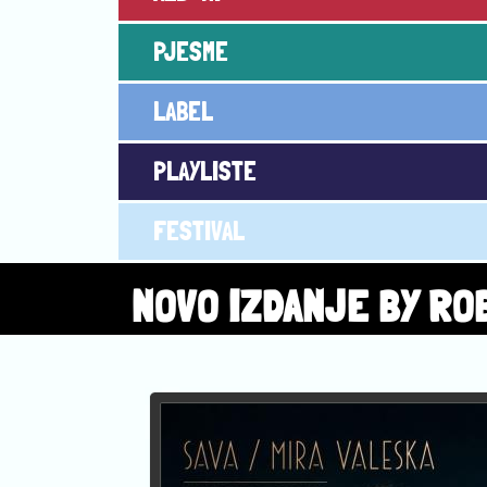
PJESME
LABEL
PLAYLISTE
FESTIVAL
NOVO IZDANJE BY RO