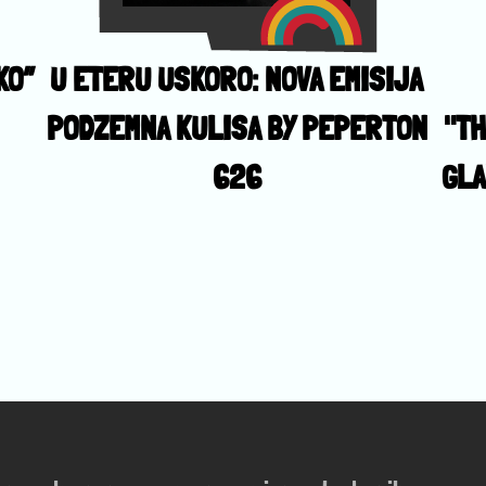
KO”
U ETERU USKORO: NOVA EMISIJA
PODZEMNA KULISA BY PEPERTON
"TH
626
GLA