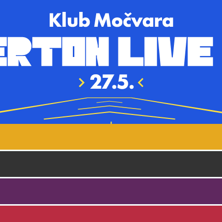
Skoči na glavni sadržaj