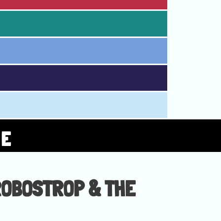
 E
ROBOSTROP & THE