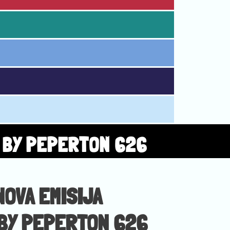
A BY PEPERTON 626
NOVA EMISIJA
 BY PEPERTON 626