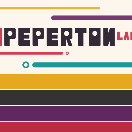
Skoči na glavni sadržaj