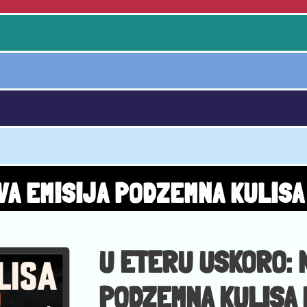
VA EMISIJA PODZEMNA KULIS
U ETERU USKORO: 
PODZEMNA KULISA