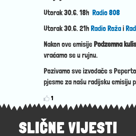
Utorak 30.6. 18h
Radio 808
Utorak 30.6. 21h
Radio Roža
i
Rad
Nakon ove emisije
Podzemna kuli
vraćamo se u rujnu.
Pozivamo sve izvođače s Peperton
pjesme za našu radijsku emisiju 
1
SLIČNE VIJESTI