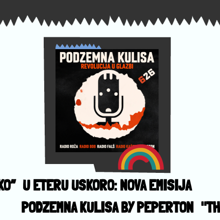
KO”
U ETERU USKORO: NOVA EMISIJA
PODZEMNA KULISA BY PEPERTON
"TH