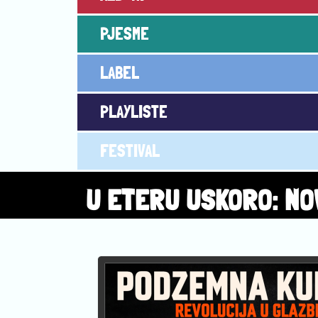
PJESME
LABEL
PLAYLISTE
FESTIVAL
U ETERU USKORO: NO