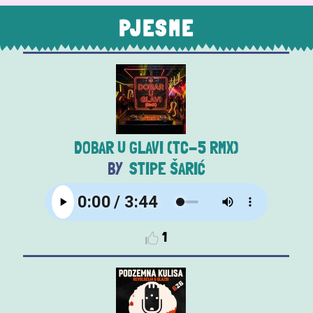
PJESME
DOBAR U GLAVI (TC-5 RMX)
STIPE ŠARIĆ
1