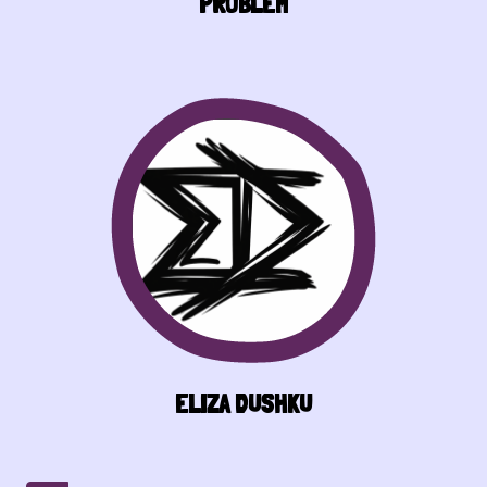
PROBLEM
ELIZA DUSHKU
Pagination