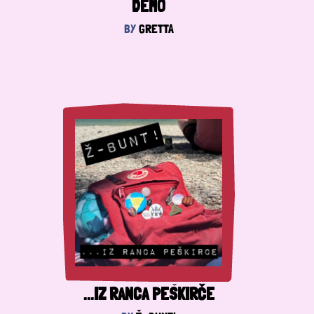
DEMO
BY
GRETTA
...IZ RANCA PEŠKIRČE