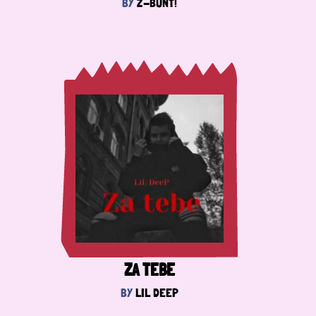
BY
Ž-BUNT!
ZA TEBE
BY
LIL DEEP