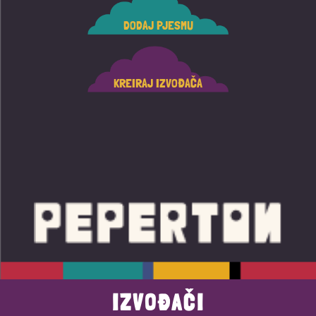
DODAJ PJESMU
KREIRAJ IZVOĐAČA
IZVOĐAČI