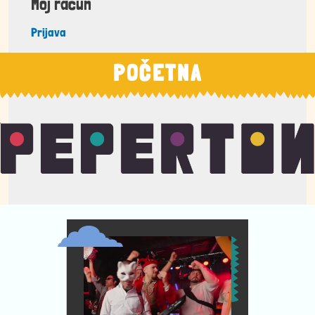
Moj račun
Prijava
POČETNA