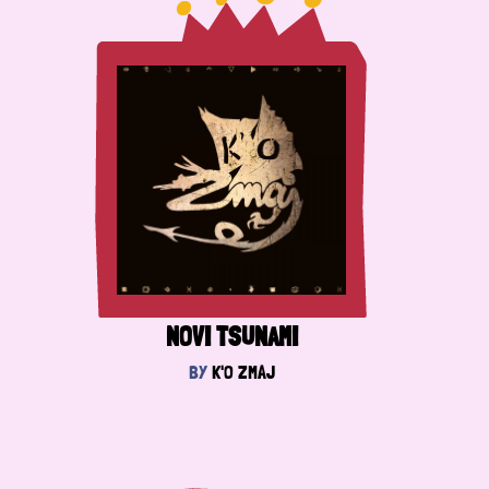
NOVI TSUNAMI
BY
K'O ZMAJ