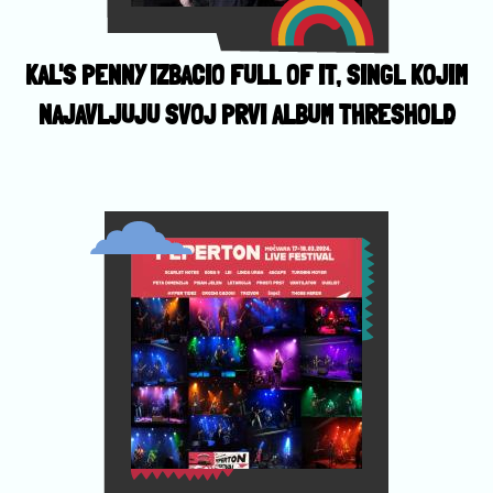
KAL'S PENNY IZBACIO FULL OF IT, SINGL KOJIM
NAJAVLJUJU SVOJ PRVI ALBUM THRESHOLD