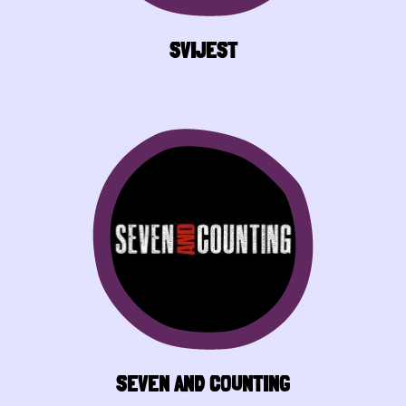
SVIJEST
SEVEN AND COUNTING