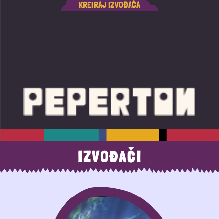
KREIRAJ IZVOĐAČA
IZVOĐAČI