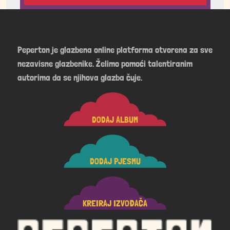
Peperton je glazbena online platforma otvorena za sve
nezavisne glazbenike. Želimo pomoći talentiranim
autorima da se njihova glazba čuje.
DODAJ ALBUM
DODAJ PJESMU
KREIRAJ IZVOĐAČA