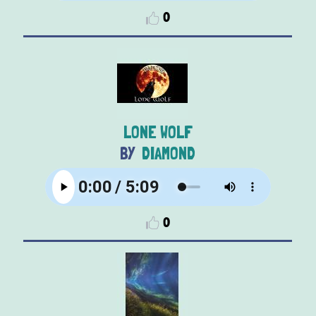
0
LONE WOLF
DIAMOND
0