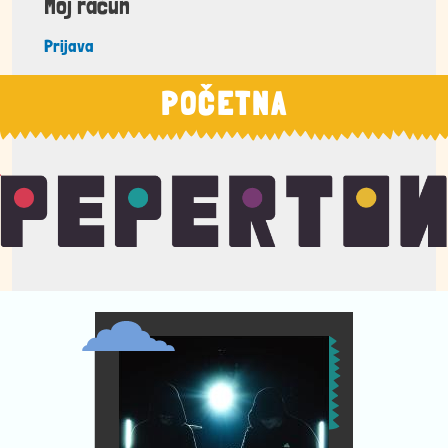
Moj račun
Prijava
POČETNA