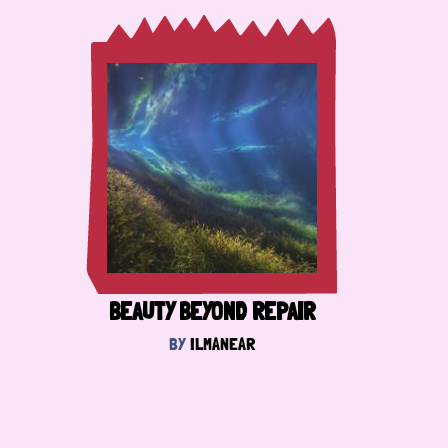
BEAUTY BEYOND REPAIR
BY
ILMANEAR