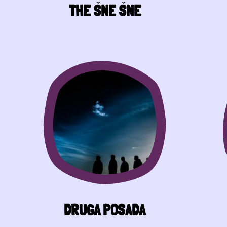
THE ŠNE ŠNE
DRUGA POSADA