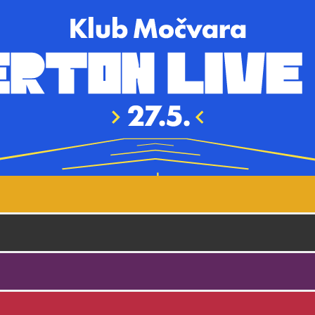
Skoči na glavni sadržaj