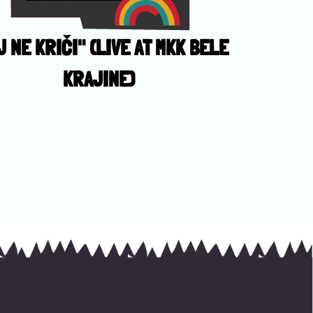
J NE KRIČI" (LIVE AT MKK BELE
KRAJINE)