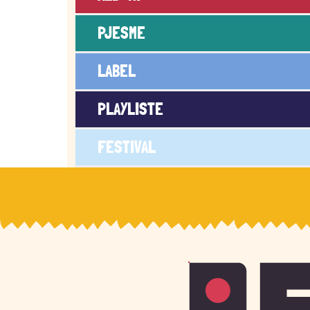
PJESME
LABEL
PLAYLISTE
FESTIVAL