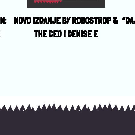
N:
NOVO IZDANJE BY ROBOSTROP &
“DA
E
THE CEO I DENISE E