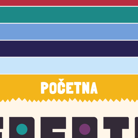
POČETNA