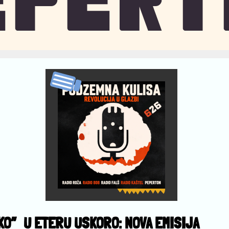
KO”
U ETERU USKORO: NOVA EMISIJA