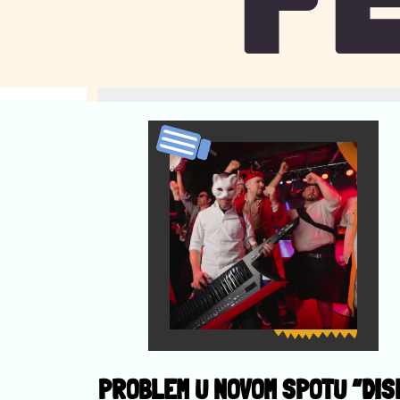
PROBLEM U NOVOM SPOTU “DIS