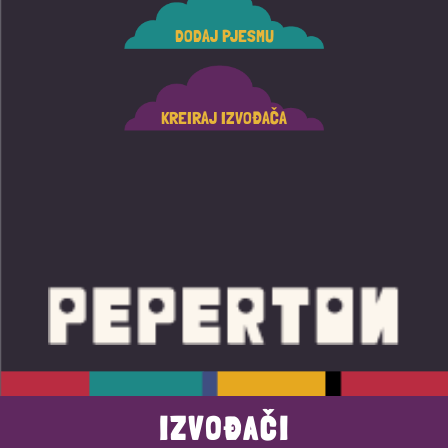
DODAJ PJESMU
KREIRAJ IZVOĐAČA
IZVOĐAČI