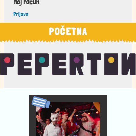
Moj račun
Prijava
POČETNA