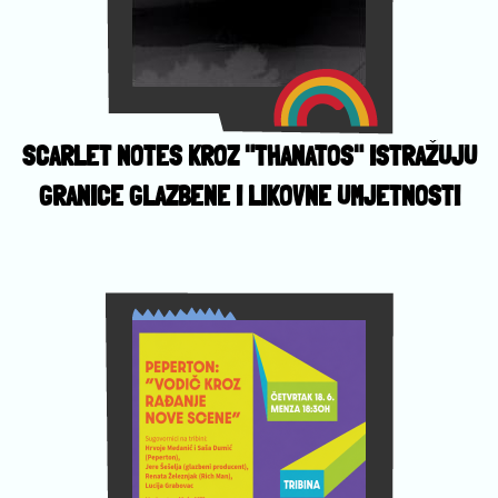
SCARLET NOTES KROZ "THANATOS" ISTRAŽUJU
GRANICE GLAZBENE I LIKOVNE UMJETNOSTI