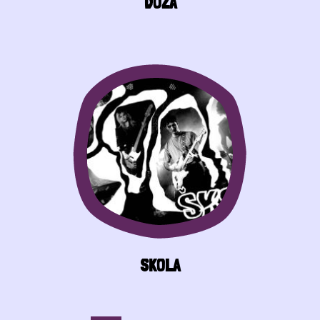
DOZA
ŠKOLA
Pagination