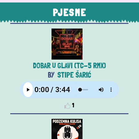
PJESME
DOBAR U GLAVI (TC-5 RMX)
STIPE ŠARIĆ
1