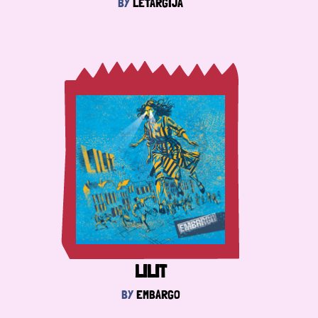
BY
LETARGIJA
LILIT
BY
EMBARGO