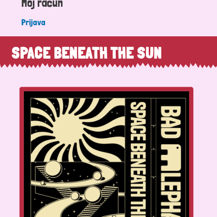
Moj račun
Prijava
SPACE BENEATH THE SUN