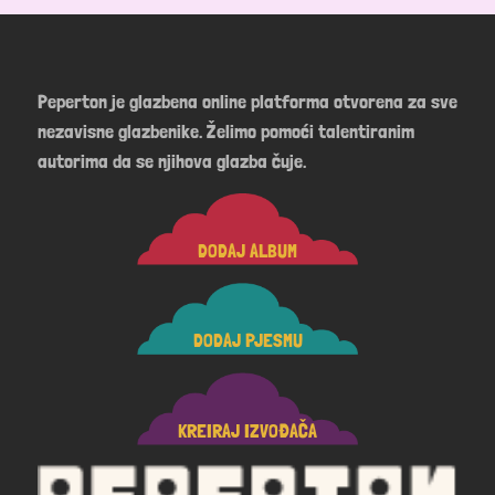
Peperton je glazbena online platforma otvorena za sve
nezavisne glazbenike. Želimo pomoći talentiranim
autorima da se njihova glazba čuje.
DODAJ ALBUM
DODAJ PJESMU
KREIRAJ IZVOĐAČA