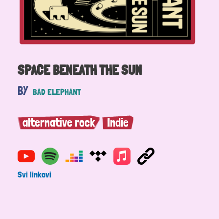
SPACE BENEATH THE SUN
BY
BAD ELEPHANT
alternative rock
Indie
Svi linkovi