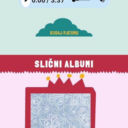
DODAJ PJESMU
SLIČNI ALBUMI