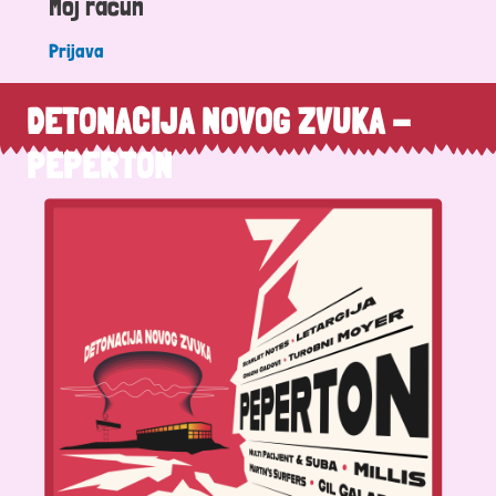
Moj račun
Prijava
DETONACIJA NOVOG ZVUKA -
PEPERTON