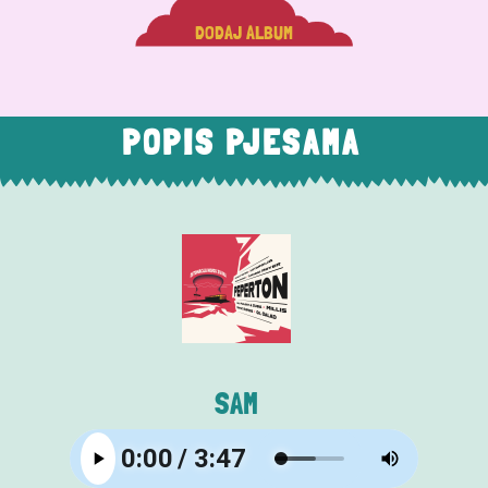
DODAJ ALBUM
POPIS PJESAMA
SAM