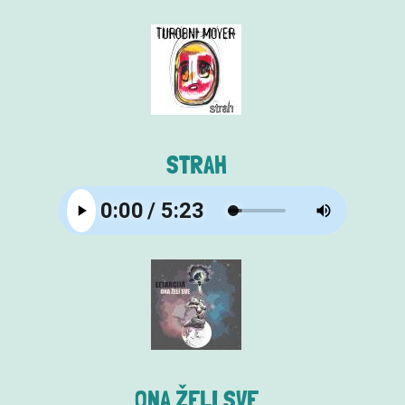
STRAH
ONA ŽELI SVE