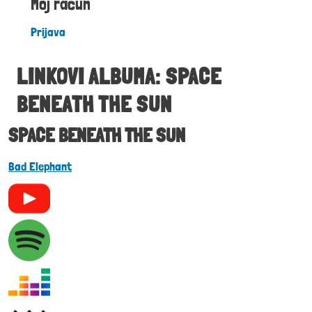
Moj račun
Prijava
LINKOVI ALBUMA: SPACE
BENEATH THE SUN
SPACE BENEATH THE SUN
Bad Elephant