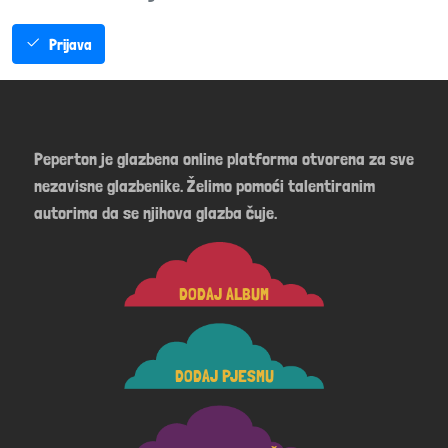
Prijava
Peperton je glazbena online platforma otvorena za sve
nezavisne glazbenike. Želimo pomoći talentiranim
autorima da se njihova glazba čuje.
DODAJ ALBUM
DODAJ PJESMU