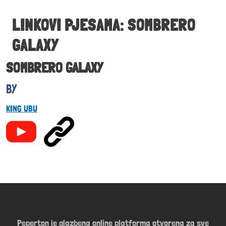
LINKOVI PJESAMA: SOMBRERO
GALAXY
SOMBRERO GALAXY
KING UBU
Peperton je glazbena online platforma otvorena za sve