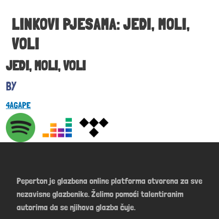
LINKOVI PJESAMA: JEDI, MOLI,
VOLI
JEDI, MOLI, VOLI
4AGAPE
Peperton je glazbena online platforma otvorena za sve
nezavisne glazbenike. Želimo pomoći talentiranim
autorima da se njihova glazba čuje.