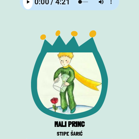
MALI PRINC
STIPE ŠARIĆ