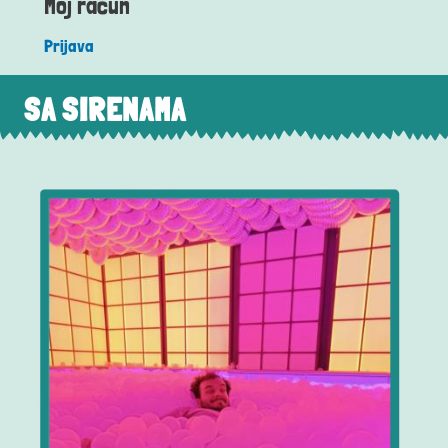
Moj račun
Prijava
SA SIRENAMA