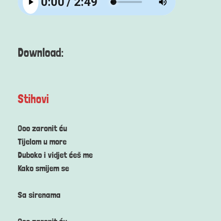
Download:
Stihovi
Ooo zaronit ću
Tijelom u more
Duboko i vidjet ćeš me
Kako smijem se
Sa sirenama