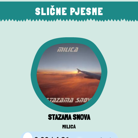
SLIČNE PJESME
STAZAMA SNOVA
MILICA