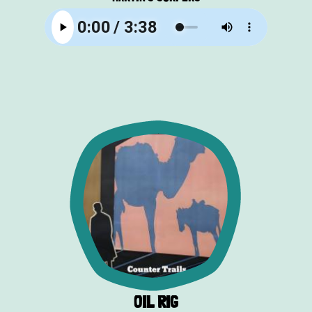
OIL RIG