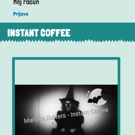
Moj račun
Prijava
INSTANT COFFEE