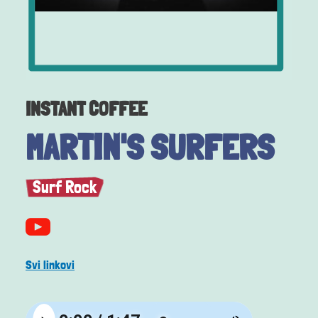
INSTANT COFFEE
MARTIN'S SURFERS
Surf Rock
Svi linkovi