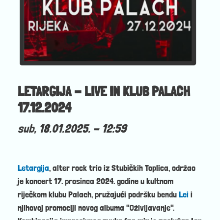
LETARGIJA - LIVE IN KLUB PALACH
17.12.2024
sub, 18.01.2025. - 12:59
Letargija
, alter rock trio iz Stubičkih Toplica, održao
je koncert 17. prosinca 2024. godine u kultnom
riječkom klubu Palach, pružajući podršku bendu
Lei
i
njihovoj promociji novog albuma "Oživljavanje".