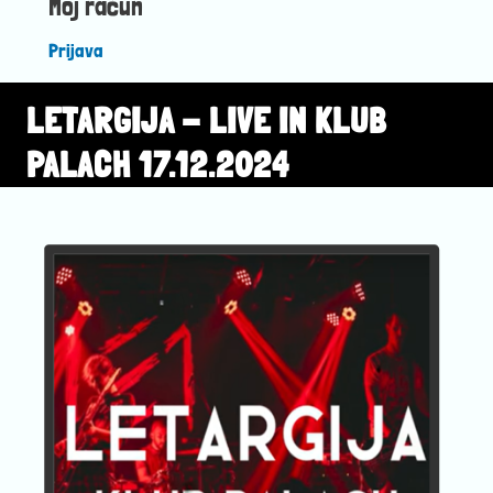
Moj račun
Prijava
LETARGIJA - LIVE IN KLUB
PALACH 17.12.2024