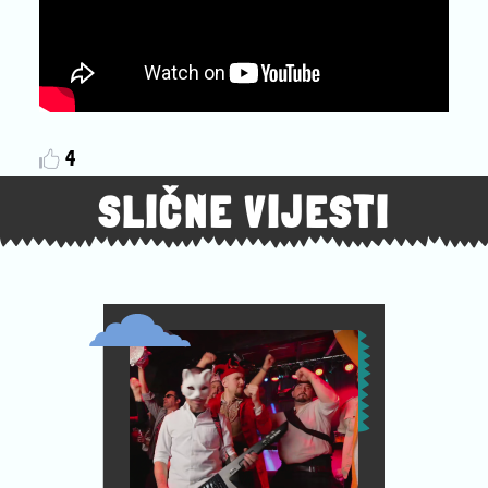
4
SLIČNE VIJESTI