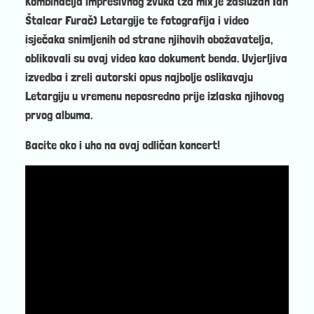
Kombinacija impresivnog zvuka (za mix je zaslužan Ian
Štalcar Furač) Letargije te fotografija i video
isječaka snimljenih od strane njihovih obožavatelja,
oblikovali su ovaj video kao dokument benda. Uvjerljiva
izvedba i zreli autorski opus najbolje oslikavaju
Letargiju u vremenu neposredno prije izlaska njihovog
prvog albuma.
Bacite oko i uho na ovaj odličan koncert!