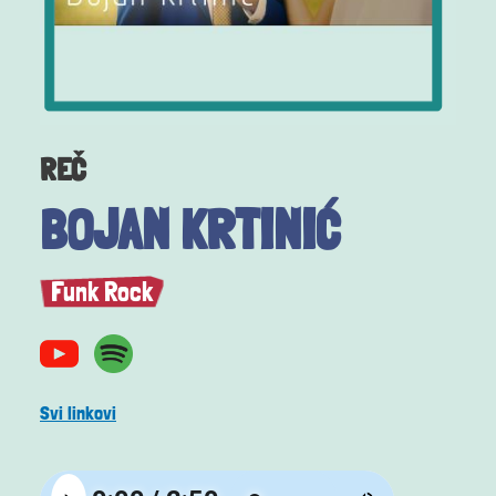
REČ
BOJAN KRTINIĆ
Funk Rock
Svi linkovi