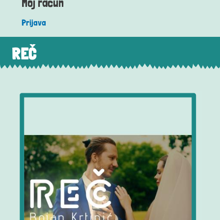
Moj račun
Prijava
REČ