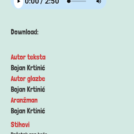
Download:
Autor teksta
Bojan Krtinić
Autor glazbe
Bojan Krtinić
Aranžman
Bojan Krtinić
Stihovi