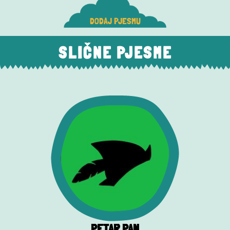
DODAJ PJESMU
SLIČNE PJESME
PETAR PAN