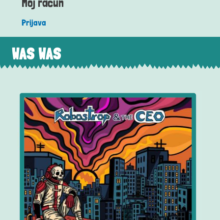
Moj račun
Prijava
WAS WAS