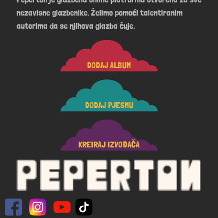
nezavisne glazbenike. Želimo pomoći talentiranim
autorima da se njihova glazba čuje.
DODAJ ALBUM
DODAJ PJESMU
KREIRAJ IZVOĐAČA