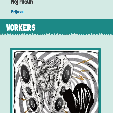
Moj račun
Prijava
WORKERS