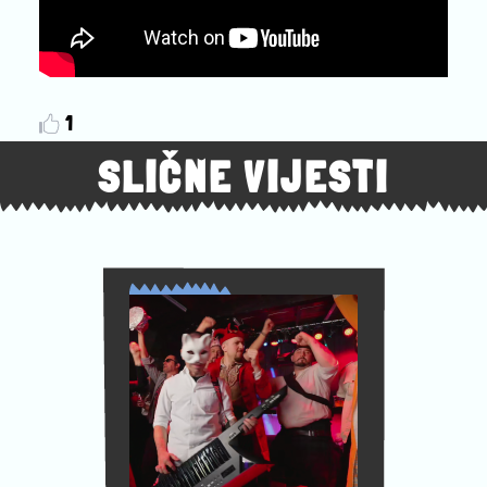
1
SLIČNE VIJESTI