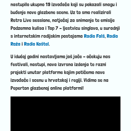
nastupilo ukupno 19 izvođača koji su pokazali snagu i
buđenje nove glazbene scene. Uz to smo realizirali
Retro Live sessione, natječaj za snimanje te emisije
Podzemna kulisa i Top 7 – ljestvicu singlova, u suradnji
s internetskim radijskim postajama
Radio Falš
,
Radio
Roža
i
Radio Kaštel
.
U idućoj godini nastavljamo još jače – očekuju nas
festivali, nastupi, nova izvrsna izdanja te razni
projekti unutar platforme kojim potičemo nove
izvođače i scenu u hrvatskoj i regiji. Vidimo se na
Peperton glazbenoj online platformi!