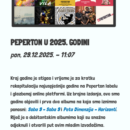
PEPERTON U 2025. GODINI
pon, 29.12.2025. - 11:07
Kraj godine je stigao i vrijeme je za kratku
rekapitulaciju najuspješnije godine na Peperton labelu
i glazbenoj online platformi. Uz brojna izdanja, ove smo
godine objavili i prva dva albuma na koja smo iznimno
ponosni:
Soba 9 – Soba 9
i
Peta Dimenzija – Horizonti
.
Riječ je o debitantskim albumima koji su snažno
odjeknuli i otvorili put ovim mladim izvođačima.