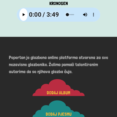
KRONOGEN
Peperton je glazbena online platforma otvorena za sve
nezavisne glazbenike. Želimo pomoći talentiranim
autorima da se njihova glazba čuje.
DODAJ ALBUM
DODAJ PJESMU