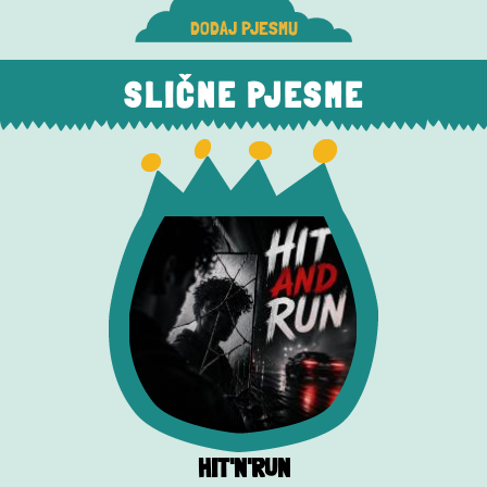
DODAJ PJESMU
SLIČNE PJESME
HIT'N'RUN