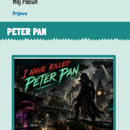
Moj račun
Prijava
PETER PAN