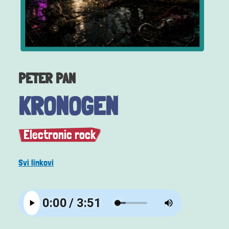
PETER PAN
KRONOGEN
Electronic rock
Svi linkovi