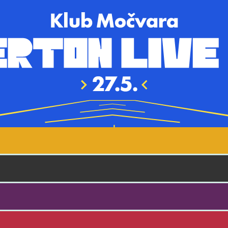
Skoči na glavni sadržaj