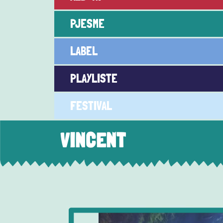
PJESME
LABEL
PLAYLISTE
FESTIVAL
VINCENT