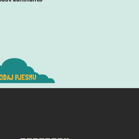
ODAJ PJESMU