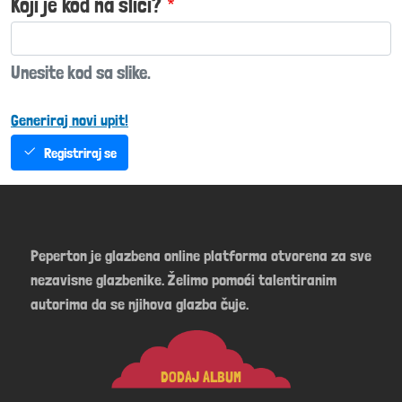
Koji je kod na slici?
Unesite kod sa slike.
Generiraj novi upit!
Registriraj se
Peperton je glazbena online platforma otvorena za sve
nezavisne glazbenike. Želimo pomoći talentiranim
autorima da se njihova glazba čuje.
DODAJ ALBUM