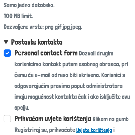
Samo jedna datoteka.
100 MB limit.
Dozvoljene vrste: png gif jpg jpeg.
Postavke kontakta
Personal contact form
Dozvoli drugim
korisnicima kontakt putem osobnog obrasca, pri
čemu će e-mail adresa biti skrivena. Korisnici s
odgovarajućim pravima poput administratora
imaju mogućnost kontakta čak i ako isključite ovu
opciju.
Prihvaćam uvjete korištenja
Klikom na gumb
Registriraj se, prihvaćate
i
Uvjete korištenja