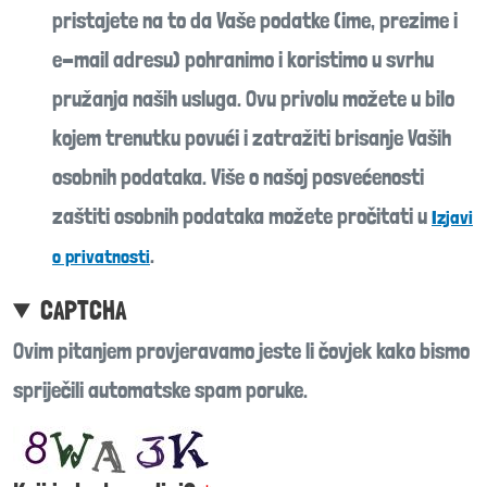
pristajete na to da Vaše podatke (ime, prezime i
e-mail adresu) pohranimo i koristimo u svrhu
pružanja naših usluga. Ovu privolu možete u bilo
kojem trenutku povući i zatražiti brisanje Vaših
osobnih podataka. Više o našoj posvećenosti
zaštiti osobnih podataka možete pročitati u
Izjavi
.
o privatnosti
CAPTCHA
Ovim pitanjem provjeravamo jeste li čovjek kako bismo
spriječili automatske spam poruke.